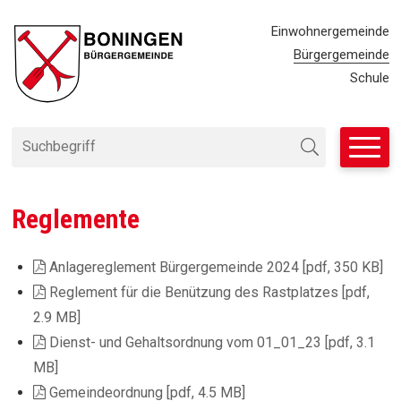
Navigieren in Bürgergemeinde
SCHNELLNAVIGATION
METANAVIG
Einwohnergemeinde
Bürgergemeinde
Schule
Suchbegriff
Suche starten
Reglemente
Anlagereglement Bürgergemeinde 2024 [pdf, 350 KB]
Reglement für die Benützung des Rastplatzes [pdf,
2.9 MB]
Dienst- und Gehaltsordnung vom 01_01_23 [pdf, 3.1
MB]
Gemeindeordnung [pdf, 4.5 MB]