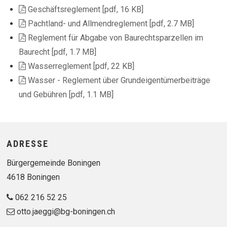
Geschäftsreglement [pdf, 16 KB]
Pachtland- und Allmendreglement [pdf, 2.7 MB]
Reglement für Abgabe von Baurechtsparzellen im
Baurecht [pdf, 1.7 MB]
Wasserreglement [pdf, 22 KB]
Wasser - Reglement über Grundeigentümerbeiträge
und Gebühren [pdf, 1.1 MB]
Footer
ADRESSE
Bürgergemeinde Boningen
4618 Boningen
062 216 52 25
otto.jaeggi@bg-boningen.ch