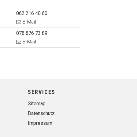
Tel.
062 216 40 60
E-Mail
Mobil
078 876 73 89
E-Mail
SERVICES
Sitemap
Datenschutz
Impressum