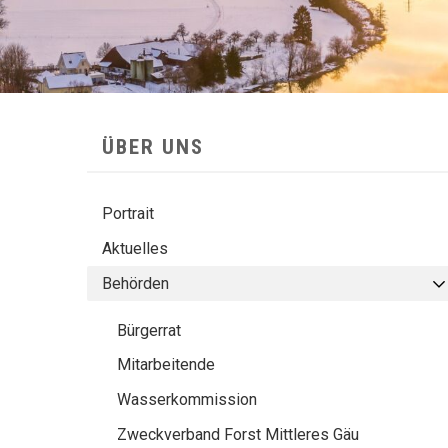
SUBNAVIGATION
ÜBER UNS
Portrait
Aktuelles
Behörden
Bürgerrat
Mitarbeitende
Wasserkommission
Zweckverband Forst Mittleres Gäu