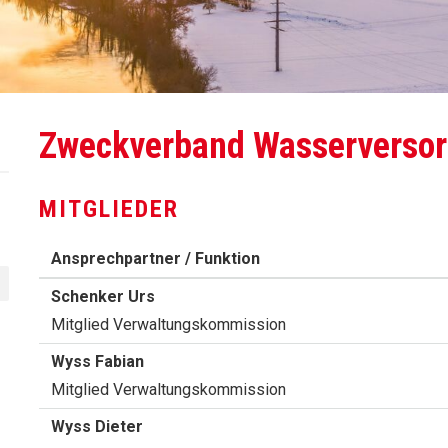
Zweckverband Wasserversor
MITGLIEDER
Ansprechpartner / Funktion
Funktion
Schenker
Urs
Mitglied Verwaltungskommission
Funktion
Wyss
Fabian
Mitglied Verwaltungskommission
Funktion
Wyss
Dieter