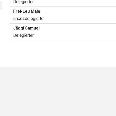
Delegierter
Funktion
Frei-Leu
Maja
Ersatzdelegierte
Funktion
Jäggi
Samuel
Delegierter