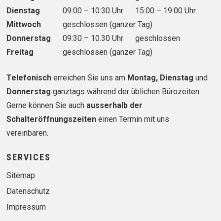
Dienstag
09:00 – 10:30 Uhr
15:00 – 19:00 Uhr
Mittwoch
geschlossen (ganzer Tag)
Donnerstag
09:30 – 10.30 Uhr
geschlossen
Freitag
geschlossen (ganzer Tag)
Telefonisch
erreichen Sie uns am
Montag, Dienstag
und
Donnerstag
ganztags während der üblichen Bürozeiten.
Gerne können Sie auch
ausserhalb der
Schalteröffnungszeiten
einen Termin mit uns
vereinbaren.
SERVICES
Sitemap
Datenschutz
Impressum