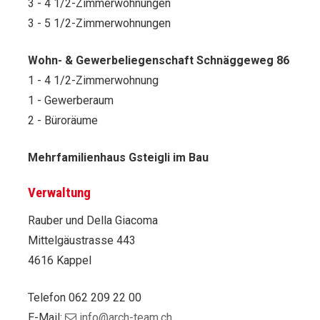
3 - 4 1/2-Zimmerwohnungen
3 - 5 1/2-Zimmerwohnungen
Wohn- & Gewerbeliegenschaft Schnäggeweg 86
1 - 4 1/2-Zimmerwohnung
1 - Gewerberaum
2 - Büroräume
Mehrfamilienhaus Gsteigli im Bau
Verwaltung
Rauber und Della Giacoma
Mittelgäustrasse 443
4616 Kappel
Telefon 062 209 22 00
E-Mail:
info@arch-team.ch