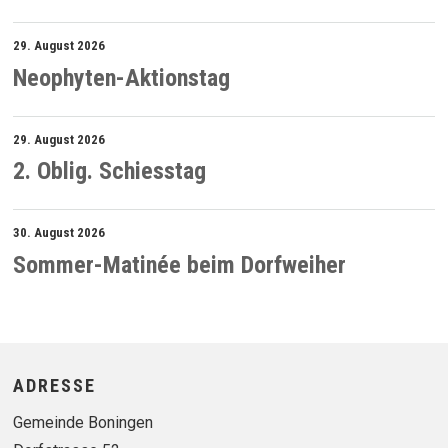
29. August 2026
Neophyten-Aktionstag
29. August 2026
2. Oblig. Schiesstag
30. August 2026
Sommer-Matinée beim Dorfweiher
Footer
ADRESSE
Gemeinde Boningen