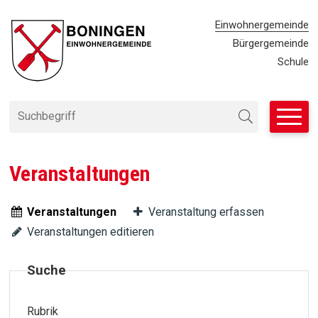
Navigieren in Einwohnergemei
SCHNELLNAVIGATION
METANAVIG
Einwohnergemeinde
Bürgergemeinde
Schule
Suchbegriff
Suche starten
Veranstaltungen
Veranstaltungen
Veranstaltung erfassen
Veranstaltungen editieren
Suche
Rubrik