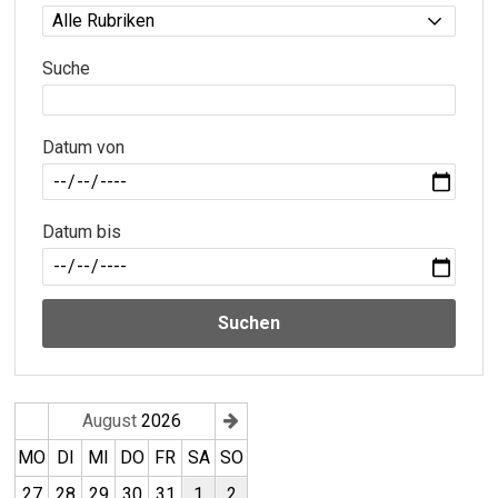
Suche
Datum von
Datum bis
Suchen
August
2026
MO
DI
MI
DO
FR
SA
SO
27
28
29
30
31
1
2