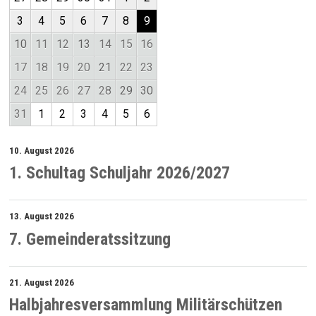
3
4
5
6
7
8
9
10
11
12
13
14
15
16
17
18
19
20
21
22
23
24
25
26
27
28
29
30
31
1
2
3
4
5
6
10. August 2026
1. Schultag Schuljahr 2026/2027
13. August 2026
7. Gemeinderatssitzung
21. August 2026
Halbjahresversammlung Militärschützen