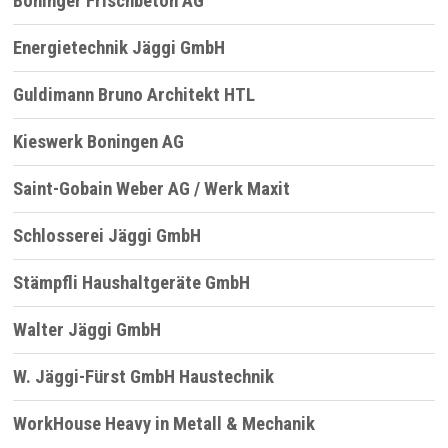
Boninger Frischbeton AG
Energietechnik Jäggi GmbH
Guldimann Bruno Architekt HTL
Kieswerk Boningen AG
Saint-Gobain Weber AG / Werk Maxit
Schlosserei Jäggi GmbH
Stämpfli Haushaltgeräte GmbH
Walter Jäggi GmbH
W. Jäggi-Fürst GmbH Haustechnik
WorkHouse Heavy in Metall & Mechanik