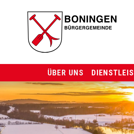
Navigieren in Bürgergemeinde
SCHNELLNAVIGATION
Über uns
Dienstleistungen
HAUPTNAVIGATION
ÜBER UNS
DIENSTLEI