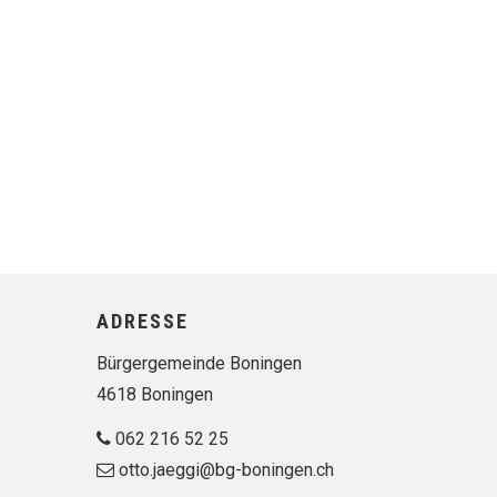
Footer
ADRESSE
Bürgergemeinde Boningen
4618 Boningen
062 216 52 25
otto.jaeggi@bg-boningen.ch