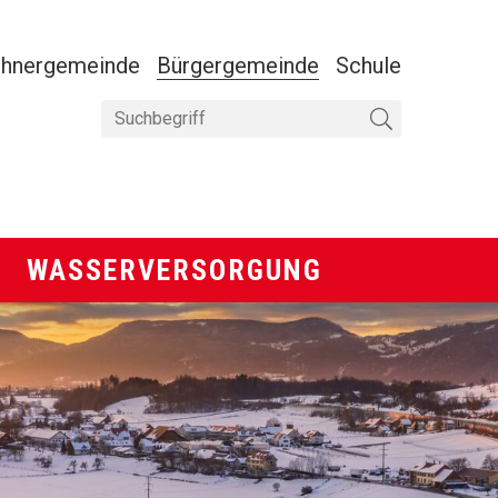
ANAVIGATION
hnergemeinde
Bürgergemeinde
Schule
Suchbegriff
Suche starten
Wasserversorgung
WASSERVERSORGUNG