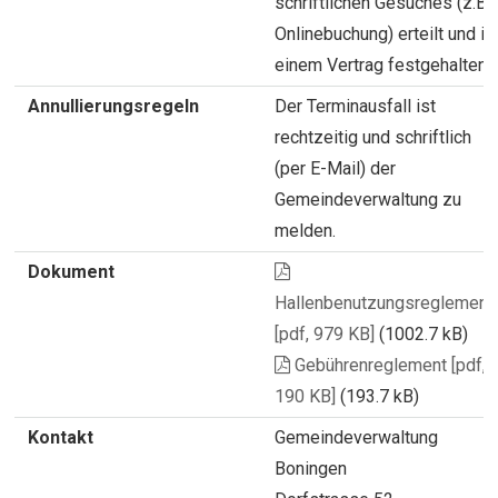
schriftlichen Gesuches (z.B.
Onlinebuchung) erteilt und in
einem Vertrag festgehalten.
Annullierungsregeln
Der Terminausfall ist
rechtzeitig und schriftlich
(per E-Mail) der
Gemeindeverwaltung zu
melden.
Dokument
Hallenbenutzungsreglement
[pdf, 979 KB]
(1002.7 kB)
Gebührenreglement [pdf,
190 KB]
(193.7 kB)
Kontakt
Gemeindeverwaltung
Boningen