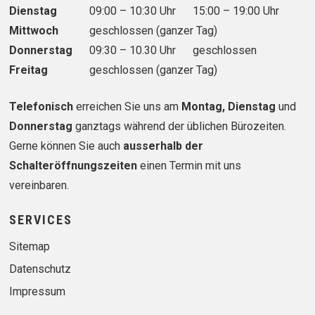
Dienstag
09:00 – 10:30 Uhr
15:00 – 19:00 Uhr
Mittwoch
geschlossen (ganzer Tag)
Donnerstag
09:30 – 10.30 Uhr
geschlossen
Freitag
geschlossen (ganzer Tag)
Telefonisch
erreichen Sie uns am
Montag, Dienstag
und
Donnerstag
ganztags während der üblichen Bürozeiten.
Gerne können Sie auch
ausserhalb der
Schalteröffnungszeiten
einen Termin mit uns
vereinbaren.
SERVICES
Sitemap
Datenschutz
Impressum