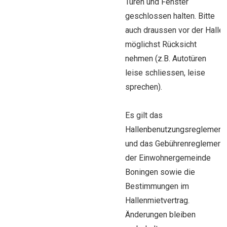
Türen und Fenster
geschlossen halten. Bitte
auch draussen vor der Halle
möglichst Rücksicht
nehmen (z.B. Autotüren
leise schliessen, leise
sprechen).
Es gilt das
Hallenbenutzungsreglement
und das Gebührenreglement
der Einwohnergemeinde
Boningen sowie die
Bestimmungen im
Hallenmietvertrag.
Änderungen bleiben