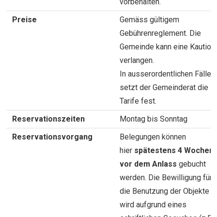
vorbehalten.
Preise
Gemäss gültigem
Gebührenreglement. Die
Gemeinde kann eine Kaution
verlangen.
In ausserordentlichen Fällen
setzt der Gemeinderat die
Tarife fest.
Reservationszeiten
Montag bis Sonntag
Reservationsvorgang
Belegungen können
hier
spätestens 4 Wochen
vor dem Anlass
gebucht
werden. Die Bewilligung für
die Benutzung der Objekte
wird aufgrund eines