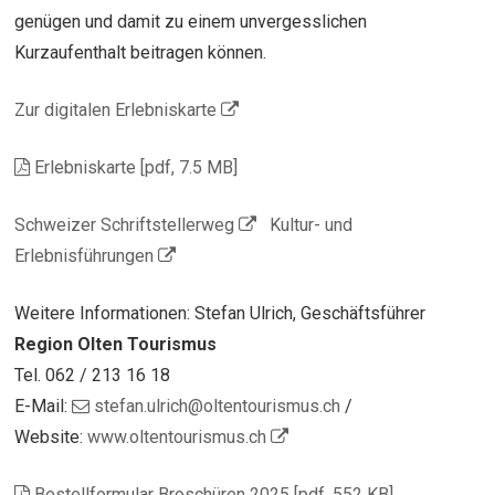
genügen und damit zu einem unvergesslichen
Kurzaufenthalt beitragen können.
Zur digitalen Erlebniskarte
Erlebniskarte [pdf, 7.5 MB]
Schweizer Schriftstellerweg
Kultur- und
Erlebnisführungen
Weitere Informationen: Stefan Ulrich, Geschäftsführer
Region Olten Tourismus
Tel. 062 / 213 16 18
E-Mail:
stefan.ulrich@oltentourismus.ch
/
Website:
www.oltentourismus.ch
Bestellformular Broschüren 2025 [pdf, 552 KB]