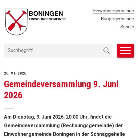
Navigieren in Einwohnergemei
SCHNELLNAVIGATION
METANAVIG
Einwohnergemeinde
Bürgergemeinde
Schule
Suchbegriff
Suche starten
26. Mai 2026
Gemeindeversammlung 9. Juni
2026
Am Dienstag, 9. Juni 2026, 20.00 Uhr, findet die
Gemeindeversammlung (Rechnungsgemeinde) der
Einwohnergemeinde Boningen in der Schnäggehalle