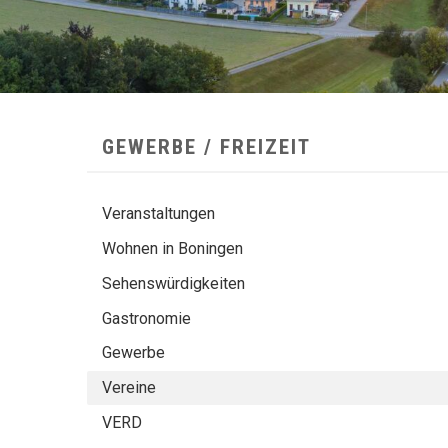
SUBNAVIGATION
GEWERBE / FREIZEIT
Veranstaltungen
Wohnen in Boningen
Sehenswürdigkeiten
Gastronomie
Gewerbe
Vereine
VERD