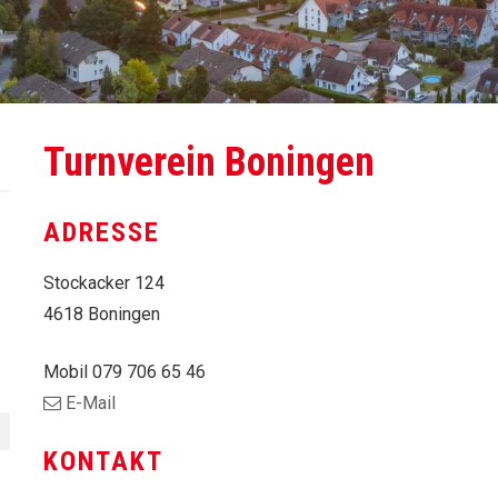
Turnverein Boningen
ADRESSE
Stockacker 124
4618 Boningen
Mobil
079 706 65 46
E-Mail
KONTAKT