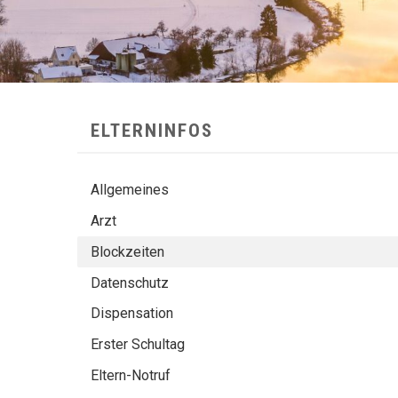
SUBNAVIGATION
ELTERNINFOS
Allgemeines
Arzt
Blockzeiten
Datenschutz
Dispensation
Erster Schultag
Eltern-Notruf